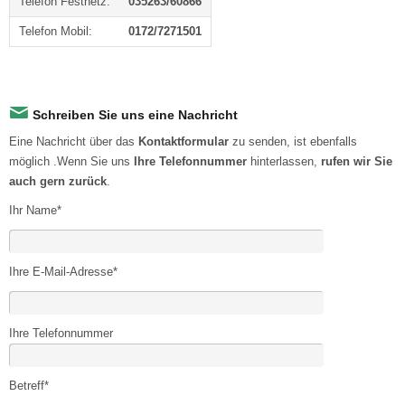
Telefon Festnetz:
035263/60866
Telefon Mobil:
0172/7271501
Schreiben Sie uns eine Nachricht
Eine Nachricht über das
Kontaktformular
zu senden, ist ebenfalls
möglich .Wenn Sie uns
Ihre Telefonnummer
hinterlassen,
rufen wir Sie
auch gern zurück
.
Ihr Name*
Ihre E-Mail-Adresse*
Ihre Telefonnummer
Betreff*