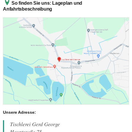
So finden Sie uns: Lageplan und
Anfahrtsbeschreibung
Unsere Adresse:
Tischlerei Gerd George
Hauptsraße 75