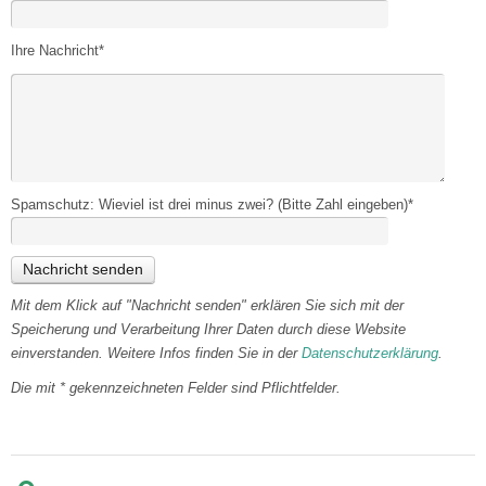
Ihre Nachricht*
Spamschutz: Wieviel ist drei minus zwei? (Bitte Zahl eingeben)*
Mit dem Klick auf "Nachricht senden" erklären Sie sich mit der
Speicherung und Verarbeitung Ihrer Daten durch diese Website
einverstanden. Weitere Infos finden Sie in der
Datenschutzerklärung
.
Die mit * gekennzeichneten Felder sind Pflichtfelder.