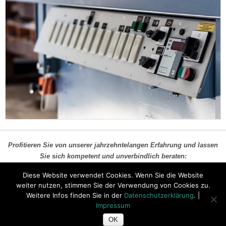
Profitieren Sie von unserer jahrzehntelangen Erfahrung und lassen
Sie sich kompetent und unverbindlich beraten:
Jetzt Kontakt aufnehmen
Diese Website verwendet Cookies. Wenn Sie die Website
weiter nutzen, stimmen Sie der Verwendung von Cookies zu.
Weitere Infos finden Sie in der
Datenschutzerklärung
. |
Impressum
Tischlerei Gerd George | Hauptstrasse 75 | 01609 Röderaue OT
OK